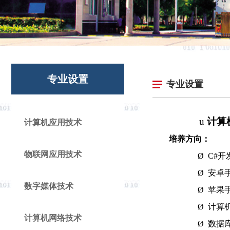
专业设置
专业设置
u
计算
计算机应用技术
培养方向：
物联网应用技术
Ø
C#开
Ø
安卓
数字媒体技术
Ø
苹果
Ø
计算
计算机网络技术
Ø
数据