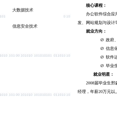
核心课程：
大数据技术
办公软件综合应用
发、网站规划与设计
信息安全技术
就业方向：
Ø
政府
Ø
信息
Ø
软件
Ø
毕业
就业明星：
2008
届毕业生邢
经理，年薪20万元以