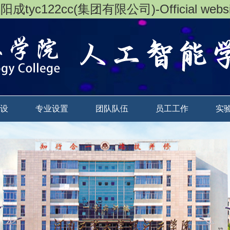
阳成tyc122cc(集团有限公司)-Official websi
设
专业设置
团队队伍
员工工作
实