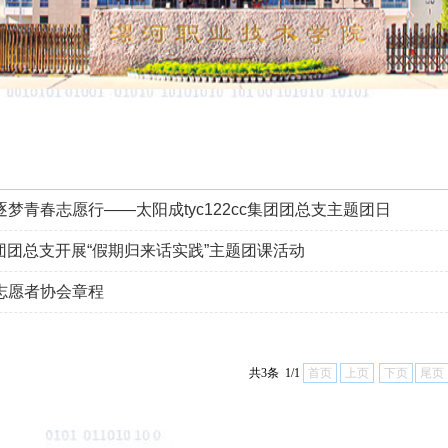
梦青春志愿行——太阳成tyc122cc集团团总支主题团日
c集团团总支开展“假期归来话实践”主题团课活动
志愿者协会章程
共3条 1/1
首页
上页
下页
尾页