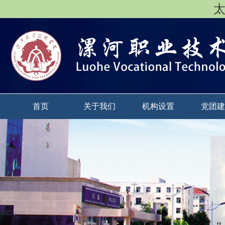
太
首页
关于我们
机构设置
党团建