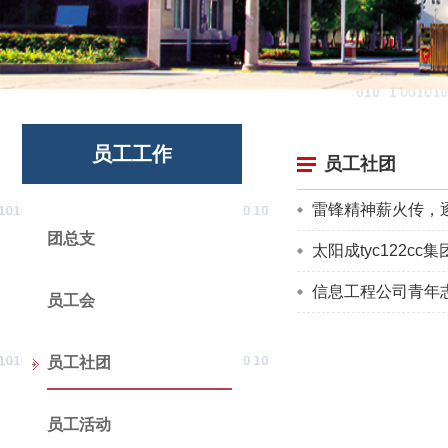
员工工作
员工社团
雷锋精神薪火传，逐
团总支
太阳成tyc122c
信息工程公司青年
员工会
员工社团
员工活动