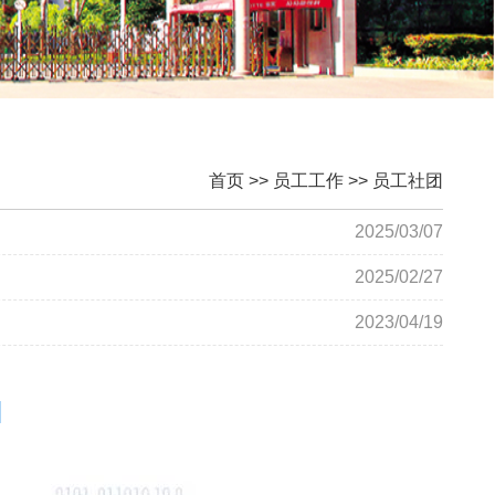
首页
>>
员工工作
>>
员工社团
2025/03/07
2025/02/27
2023/04/19