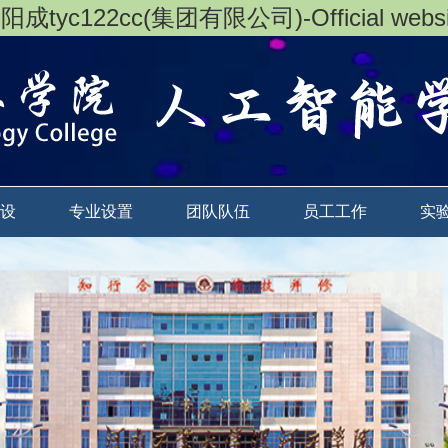
阳成tyc122cc(集团有限公司)-Official websi
设
专业设置
团队队伍
员工工作
实